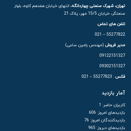
تهران، شهرک صنعتی چهاردانگه
، انتهای خیابان هفدهم کاوه، بلوار
صنعتگر، خیابان 15/5 مهر، پلاک 21
تلفن های تماس
55277822 – 021
مدیر فروش
(مهندس رامین ساعی)
09122151327
09302151327
فکس
: 55277823 – 021
آمار بازدید
کاربران حاضر:
1
بازدیدهای امروز:
606
بازدیدکنندگان امروز:
76
بازدیدهای دیروز:
965