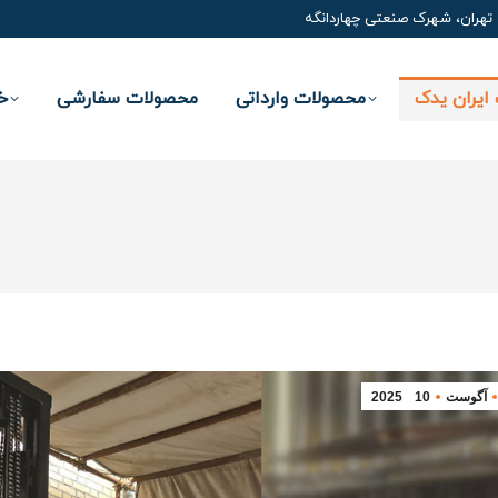
تهران، شهرک صنعتی چهاردانگه
ایران یدک
محصولات وارداتی
محصولات سفارشی
خ
آگوست
10
2025