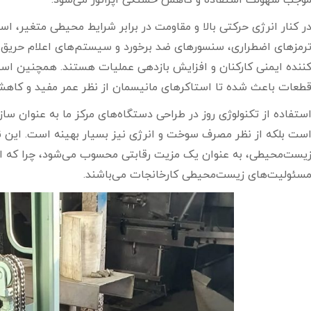
وجب سهولت استفاده و کاهش خستگی اپراتور می‌شود.
ر کنار انرژی حرکتی بالا و مقاومت در برابر شرایط محیطی متغیر، 
رمزهای اضطراری، سنسورهای ضد برخورد و سیستم‌های اعلام حریق می
ننده ایمنی کارکنان و افزایش بازدهی عملیات هستند. همچنین استف
طعات باعث شده تا استاکرهای مانیسمان از نظر عمر مفید و کاهش ن
ستفاده از تکنولوژی روز در طراحی دستگاه‌های مرکز ما به عنوان سازن
ست بلکه از نظر مصرف سوخت و انرژی نیز بسیار بهینه است. این نک
یست‌محیطی، به عنوان یک مزیت رقابتی محسوب می‌شود، چرا که استا
سئولیت‌های زیست‌محیطی کارخانجات می‌باشند.