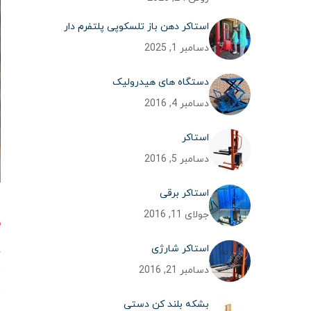
استاکر دهن باز تلسکوپی پلتفرم دار
دسامبر 1, 2025
دستگاه های هیدرولیک
دسامبر 4, 2016
استاکر
دسامبر 5, 2016
استاکر برقی
جولای 11, 2016
س
استاکر شارژی
د
ف
دسامبر 21, 2016
م
بشکه بلند کن دستی