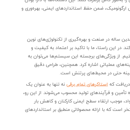
ا به‌طور کامل برطرف کنند. این دستگاه‌ها با دارا بودن
 ارگونومیک، ضمن حفظ استانداردهای ایمنی، بهره‌وری و
دین ساله در صنعت و بهره‌گیری از تکنولوژی‌های نوین
 در این راستا، ما با تاکید بر اعتماد به کیفیت و
یم. از ویژگی‌های برجسته این سیستم‌ها می‌توان به
ه‌های عملیاتی اشاره کرد. همچنین، طراحی دقیق
هینه حتی در محیط‌های پرتنش است.
 دریافت که
استاکرهای تمام برقی
نه تنها به عنوان یک
ه تأمین و فرآیندهای تولید محسوب می‌شوند. از این رو،
واد، موجب ارتقاء سطح ایمنی کارکنان و کاهش بار
خر است که با ارائه محصولاتی منطبق بر استانداردهای