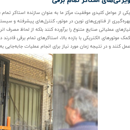
یژگی‌های استاکر تمام برقی
کی از عوامل کلیدی موفقیت مرکز ما به عنوان سازنده استاکر تمام
هره‌گیری از فناوری‌های نوین در موتور، کنترل‌های پیشرفته و سیست
یازهای عملیاتی صنایع متنوع را برآورده کنند بلکه از لحاظ مصرف انرژ
مک موتورهای الکتریکی با بازده بالا، استاکرهای تمام برقی قادرن
مل کنند و در نتیجه زمان مورد نیاز برای انجام عملیات جابه‌جایی ب