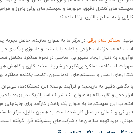
یازهای صنایع مختلف از جمله انبارداری، حمل و نقل، و صنایع تولیدی ر
یستم‌های کنترل دقیق، موتورها و سیستم‌های برقی به‌روز و طراحی
ارایی را به سطح بالاتری ارتقا داده‌اند.
ولید
استاکر تمام برقی
در مرکز ما به عنوان سازنده، حاصل تجربه چن
ست که هر جزئیات طراحی و تولید را با دقت و دلسوزی پیگیری می‌کند.
وآوری، به دنبال ایجاد تغییراتی اساسی در نحوه عملکرد مشاغل هست
هولت استفاده، عملکرد بی‌نظیر در شرایط سخت کاری و کاهش هزین
نترل‌های ایمنی و سیستم‌های اتوماسیون، تضمین‌کننده عملکرد ب
ا نگاهی دقیق به تاریخچه و فرآیند توسعه این دستگاه‌ها، می‌توان
بزار حمل و نقل، بلکه به عنوان یک شریک استراتژیک در بهبود زنجیر
نتخاب این سیستم‌ها به عنوان یک راهکار کارآمد برای جابه‌جایی م
یزیکی و انسانی در محل کار شده است. به همین دلایل، مرکز ما مفت
هانی، مورد توجه سازمان‌ها و شرکت‌های پیشرفته قرار گرفته است.