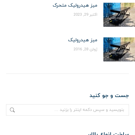
میز هیدرولیک متحرک
اکتبر 29, 2023
میز هیدرولیک
ژوئن 28, 2016
جست و جو کنید
جستجو:
ساخت انواع بالابر