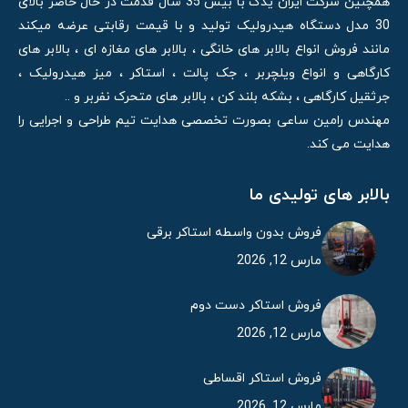
همچنین شرکت ایران یدک با بیش 35 سال قدمت در حال حاضر بالای
30 مدل دستگاه هیدرولیک تولید و با قیمت رقابتی عرضه میکند
مانند فروش انواع بالابر های خانگی ، بالابر های مغازه ای ، بالابر های
کارگاهی و انواع ویلچربر ، جک پالت ، استاکر ، میز هیدرولیک ،
جرثقیل کارگاهی ، بشکه بلند کن ، بالابر های متحرک نفربر و ..
مهندس رامین ساعی بصورت تخصصی هدایت تیم طراحی و اجرایی را
هدایت می کند.
بالابر های تولیدی ما
فروش بدون واسطه استاکر برقی
مارس 12, 2026
فروش استاکر دست دوم
مارس 12, 2026
فروش استاکر اقساطی
مارس 12, 2026