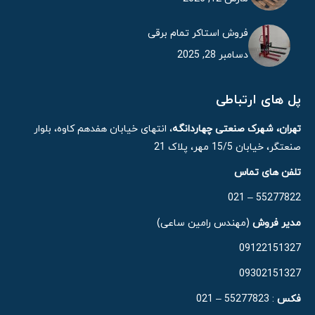
فروش استاکر تمام برقی
دسامبر 28, 2025
پل های ارتباطی
تهران، شهرک صنعتی چهاردانگه
، انتهای خیابان هفدهم کاوه، بلوار
صنعتگر، خیابان 15/5 مهر، پلاک 21
تلفن های تماس
55277822 – 021
مدیر فروش
(مهندس رامین ساعی)
09122151327
09302151327
فکس
: 55277823 – 021