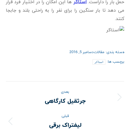
حمل بار را داراست.
استاکر
ها این امکان را در اختیار فرد قرار
می دهد تا بار سنگین را برای نفر را به راحتی بلند و جابجا
کنند.
دسته بندی:
مقالات
دسامبر 5, 2016
برچسب ها:
استاکر
ناوبری
بعدی
نوشته
جرثقیل کارگاهی
نوشته
بعدی:
قبلی
لیفتراک برقی
نوشته