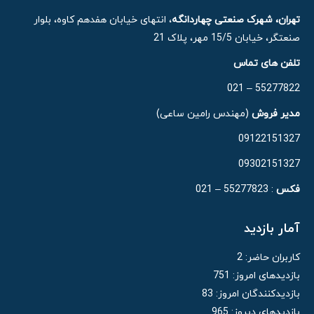
تهران، شهرک صنعتی چهاردانگه
، انتهای خیابان هفدهم کاوه، بلوار
صنعتگر، خیابان 15/5 مهر، پلاک 21
تلفن های تماس
55277822 – 021
مدیر فروش
(مهندس رامین ساعی)
09122151327
09302151327
فکس
: 55277823 – 021
آمار بازدید
کاربران حاضر:
2
بازدیدهای امروز:
751
بازدیدکنندگان امروز:
83
بازدیدهای دیروز:
965