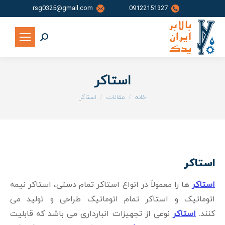
rsg0325@gmail.com
09122151327
جستجو:
استاکر
شما اینجا هستید:
خانه
مقالات
استاکر
استاکر
استاکر
ها را معمولاً در انواع استاکر تمام دستی، استاکر نیمه
اتوماتیک و استاکر تمام اتوماتیک طراحی و تولید می
کنند.
استاکر
نوعی از تجهیزات انبارداری می باشد که قابلیت