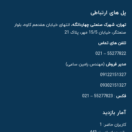
پل های ارتباطی
تهران، شهرک صنعتی چهاردانگه
، انتهای خیابان هفدهم کاوه، بلوار
صنعتگر، خیابان 15/5 مهر، پلاک 21
تلفن های تماس
55277822 – 021
مدیر فروش
(مهندس رامین ساعی)
09122151327
09302151327
فکس
: 55277823 – 021
آمار بازدید
کاربران حاضر:
1