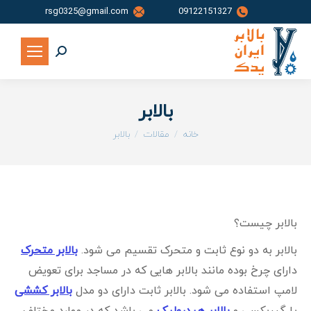
rsg0325@gmail.com
09122151327
جستجو:
بالابر
شما اینجا هستید:
خانه
مقالات
بالابر
بالابر چیست؟
بالابر به دو نوع ثابت و متحرک تقسیم می شود.
بالابر متحرک
دارای چرخ بوده مانند بالابر هایی که در مساجد برای تعویض
لامپ استفاده می شود. بالابر ثابت دارای دو مدل
بالابر کششی