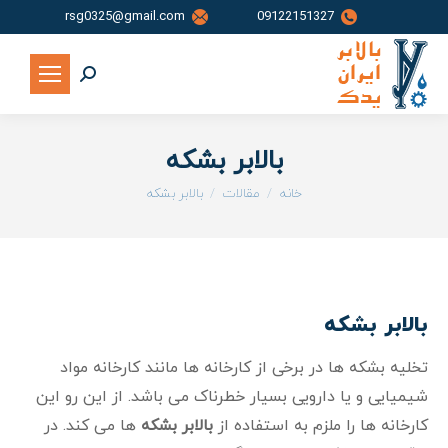
rsg0325@gmail.com
09122151327
جستجو:
بالابر بشکه
شما اینجا هستید:
خانه
مقالات
بالابر بشکه
بالابر بشکه
تخلیه بشکه ها در برخی از کارخانه ها مانند کارخانه مواد
شیمیایی و یا دارویی بسیار خطرناک می باشد. از این رو این
کارخانه ها را ملزم به استفاده از
بالابر بشکه
ها می کند. در