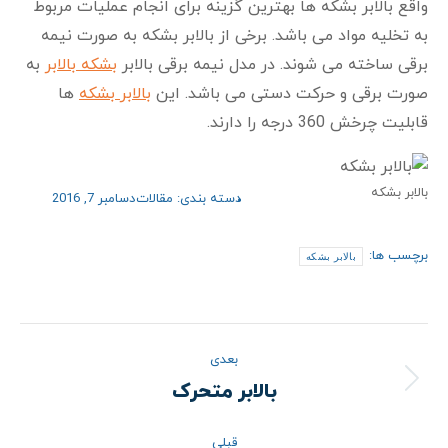
واقع بالابر بشکه ها بهترین گزینه برای انجام عملیات مربوط
به تخلیه مواد می باشد. برخی از بالابر بشکه به صورت نیمه
برقی ساخته می شوند. در مدل نیمه برقی بالابر
بشکه بالابر
به
صورت برقی و حرکت دستی می باشد. این
بالابر بشکه
ها
قابلیت چرخش 360 درجه را دارند.
بالابر بشکه
دسته بندی:
مقالات
دسامبر 7, 2016
برچسب ها:
بالابر بشکه
ناوبری
بعدی
نوشته
بالابر متحرک
نوشته
بعدی:
قبلی