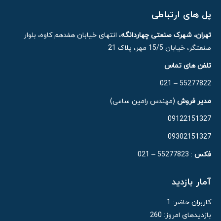
پل های ارتباطی
تهران، شهرک صنعتی چهاردانگه
، انتهای خیابان هفدهم کاوه، بلوار
صنعتگر، خیابان 15/5 مهر، پلاک 21
تلفن های تماس
55277822 – 021
مدیر فروش
(مهندس رامین ساعی)
09122151327
09302151327
فکس
: 55277823 – 021
آمار بازدید
کاربران حاضر:
1
بازدیدهای امروز:
260