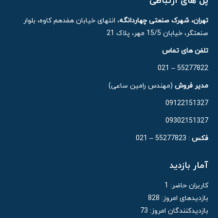
پل های ارتباطی
تهران، شهرک صنعتی چهاردانگه
، انتهای خیابان هفدهم کاوه، بلوار
صنعتگر، خیابان 15/5 مهر، پلاک 21
تلفن های تماس
55277822 – 021
مدیر فروش
(مهندس رامین ساعی)
09122151327
09302151327
فکس
: 55277823 – 021
آمار بازدید
کاربران حاضر:
1
بازدیدهای امروز:
828
بازدیدکنندگان امروز:
73