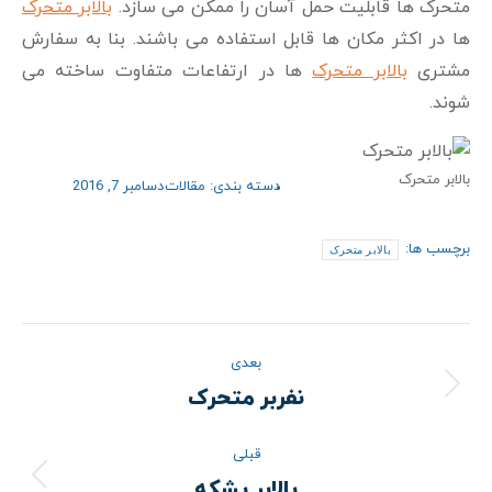
متحرک ها قابلیت حمل آسان را ممکن می سازد.
بالابر متحرک
ها در اکثر مکان ها قابل استفاده می باشند. بنا به سفارش
مشتری
بالابر متحرک
ها در ارتفاعات متفاوت ساخته می
شوند.
بالابر متحرک
دسته بندی:
مقالات
دسامبر 7, 2016
برچسب ها:
بالابر متحرک
ناوبری
بعدی
نوشته
نفربر متحرک
نوشته
بعدی:
قبلی
بالابر بشکه
نوشته