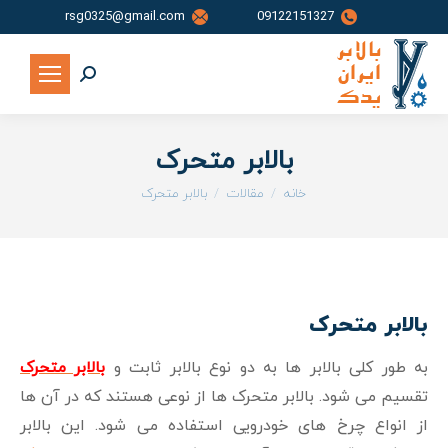
rsg0325@gmail.com
09122151327
جستجو:
بالابر متحرک
شما اینجا هستید:
خانه
مقالات
بالابر متحرک
بالابر متحرک
به طور کلی بالابر ها به دو نوع بالابر ثابت و
بالابر متحرک
تقسیم می شود. بالابر متحرک ها از نوعی هستند که در آن ها
از انواع چرخ های خودرویی استفاده می شود. این بالابر