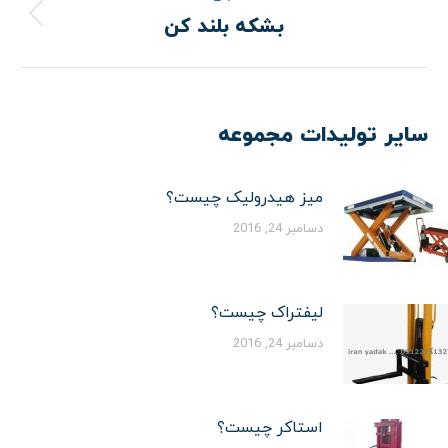
بشکه بلند کن
نوشته
قبلی:
سایر تولیدات مجموعه
میز هیدرولیک چیست؟
دسامبر 24, 2016
لیفتراک چیست؟
دسامبر 24, 2016
استاکر چیست؟