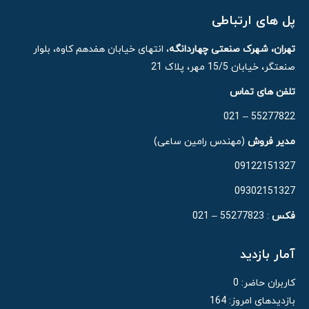
پل های ارتباطی
تهران، شهرک صنعتی چهاردانگه
، انتهای خیابان هفدهم کاوه، بلوار
صنعتگر، خیابان 15/5 مهر، پلاک 21
تلفن های تماس
55277822 – 021
مدیر فروش
(مهندس رامین ساعی)
09122151327
09302151327
فکس
: 55277823 – 021
آمار بازدید
کاربران حاضر:
0
بازدیدهای امروز:
164