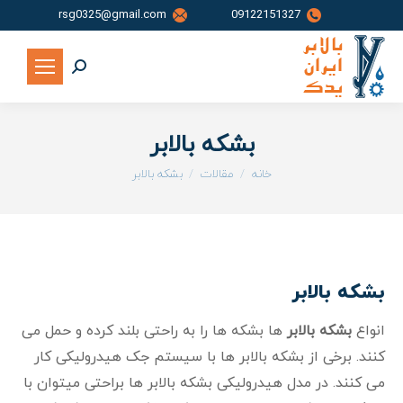
rsg0325@gmail.com
09122151327
جستجو:
بشکه بالابر
شما اینجا هستید:
خانه
مقالات
بشکه بالابر
بشکه بالابر
انواع
بشکه بالابر
ها بشکه ها را به راحتی بلند کرده و حمل می
کنند. برخی از بشکه بالابر ها با سیستم جک هیدرولیکی کار
می کنند. در مدل هیدرولیکی بشکه بالابر ها براحتی میتوان با