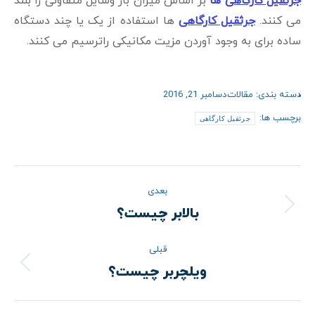
جرثقیل کارگاهی
ها
بر اساس میزان بار وسایل متفاوتی را بلند
می کنند.
جرثقیل کارگاهی
ها استفاده از یک یا چند دستگاه
ساده برای به وجود آوردن مزیت مکانیکی راترسیم می کنند.
دسته بندی:
مقالات
دسامبر 21, 2016
برچسب ها:
جرثقیل کارگاهی
ناوبری
بعدی
نوشته
بالابر چیست؟
نوشته
بعدی:
قبلی
ویلچربر چیست؟
نوشته
قبلی: