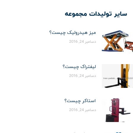
سایر تولیدات مجموعه
میز هیدرولیک چیست؟
دسامبر 24, 2016
لیفتراک چیست؟
دسامبر 24, 2016
استاکر چیست؟
دسامبر 24, 2016