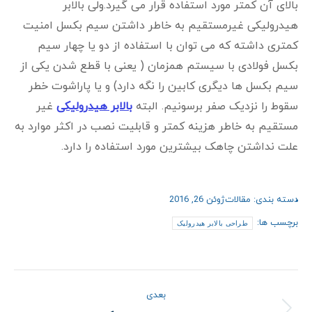
بالای آن کمتر مورد استفاده قرار می گیرد.ولی بالابر
هیدرولیکی غیرمستقیم به خاطر داشتن سیم بکسل امنیت
کمتری داشته که می توان با استفاده از دو یا چهار سیم
بکسل فولادی با سیستم همزمان ( یعنی با قطع شدن یکی از
سیم بکسل ها دیگری کابین را نگه دارد) و یا پاراشوت خطر
سقوط را نزدیک صفر برسونیم. البته
بالابر هیدرولیکی
غیر
مستقیم به خاطر هزینه کمتر و قابلیت نصب در اکثر موارد به
علت نداشتن چاهک بیشترین مورد استفاده را دارد.
دسته بندی:
مقالات
ژوئن 26, 2016
برچسب ها:
طراحی بالابر هیدرولیک
ناوبری
بعدی
نوشته