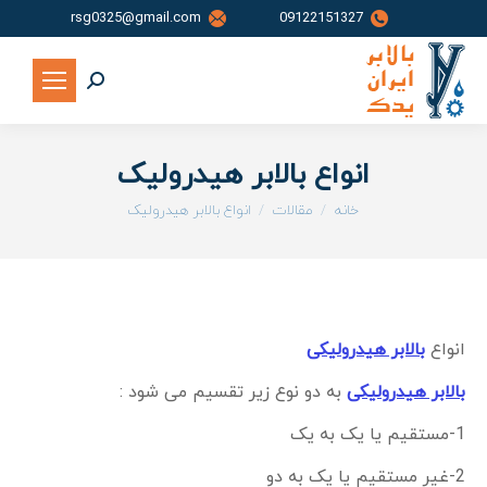
rsg0325@gmail.com
09122151327
جستجو:
انواع بالابر هیدرولیک
شما اینجا هستید:
خانه
مقالات
انواع بالابر هیدرولیک
انواع
بالابر هیدرولیکی
بالابر هیدرولیکی
به دو نوع زیر تقسیم می شود :
1-مستقیم یا یک به یک
2-غیر مستقیم یا یک به دو