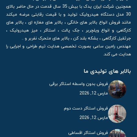
همچنین شرکت ایران یدک با بیش 35 سال قدمت در حال حاضر بالای
30 مدل دستگاه هیدرولیک تولید و با قیمت رقابتی عرضه میکند
مانند فروش انواع بالابر های خانگی ، بالابر های مغازه ای ، بالابر های
کارگاهی و انواع ویلچربر ، جک پالت ، استاکر ، میز هیدرولیک ،
جرثقیل کارگاهی ، بشکه بلند کن ، بالابر های متحرک نفربر و ..
مهندس رامین ساعی بصورت تخصصی هدایت تیم طراحی و اجرایی را
هدایت می کند.
بالابر های تولیدی ما
فروش بدون واسطه استاکر برقی
مارس 12, 2026
فروش استاکر دست دوم
مارس 12, 2026
فروش استاکر اقساطی