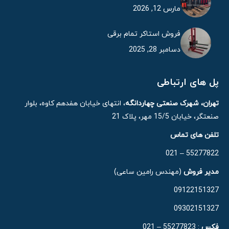
مارس 12, 2026
فروش استاکر تمام برقی
دسامبر 28, 2025
پل های ارتباطی
تهران، شهرک صنعتی چهاردانگه
، انتهای خیابان هفدهم کاوه، بلوار
صنعتگر، خیابان 15/5 مهر، پلاک 21
تلفن های تماس
55277822 – 021
مدیر فروش
(مهندس رامین ساعی)
09122151327
09302151327
فکس
: 55277823 – 021