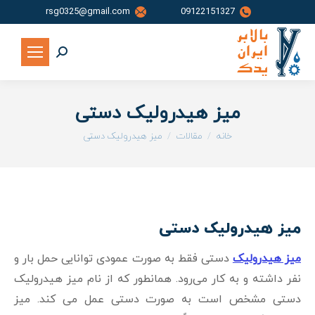
rsg0325@gmail.com
09122151327
جستجو:
میز هیدرولیک دستی
شما اینجا هستید:
خانه
مقالات
میز هیدرولیک دستی
میز هیدرولیک دستی
میز هیدرولیک
دستی فقط به صورت عمودی توانایی حمل بار و
نفر داشته و به کار می‌رود. همانطور که از نام میز هیدرولیک
دستی مشخص است به صورت دستی عمل می کند. میز