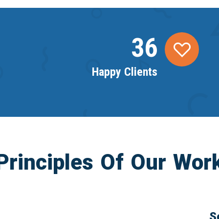
36
Happy Clients
Principles Of Our Wor
S