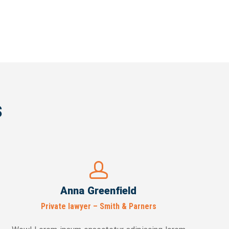
s
Anna Greenfield
Private lawyer – Smith & Parners