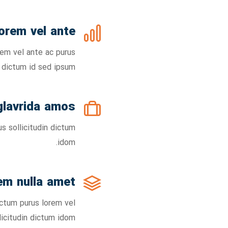
orem vel ante
rem vel ante ac purus
n dictum id sed ipsum.
glavrida amos
s sollicitudin dictum
idom.
em nulla amet
ictum purus lorem vel
licitudin dictum idom.