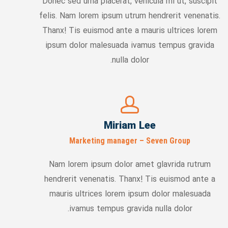
Donec sed urna placerat, vehicula mi ut, suscipit
felis. Nam lorem ipsum utrum hendrerit venenatis.
Thanx! Tis euismod ante a mauris ultrices lorem
ipsum dolor malesuada ivamus tempus gravida
nulla dolor.
Miriam Lee
Marketing manager – Seven Group
Nam lorem ipsum dolor amet glavrida rutrum
hendrerit venenatis. Thanx! Tis euismod ante a
mauris ultrices lorem ipsum dolor malesuada
ivamus tempus gravida nulla dolor.