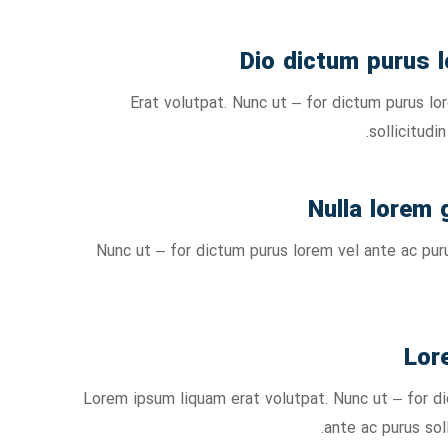
Dio dictum purus l
Erat volutpat. Nunc ut – for dictum purus lo
sollicitudi
Nulla lorem 
Nunc ut – for dictum purus lorem vel ante ac puru
Lor
Lorem ipsum liquam erat volutpat. Nunc ut – for d
ante ac purus sol