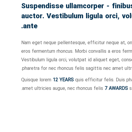
Suspendisse ullamcorper - finibu
auctor. Vestibulum ligula orci, vo
ante.
Nam eget neque pellentesque, efficitur neque at, orn
eros fermentum rhoncus. Morbi convallis a eros fer
Vestibulum ligula orci, volutpat id aliquet eget, con
pharetra for nec rhoncus felis sagittis nec amet ultr
Quisque lorem
12 YEARS
quis efficitur felis. Duis ph
amet ultricies augue, nec rhoncus felis
7 AWARDS
sa