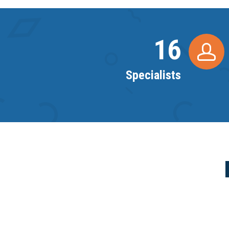
16
Specialists