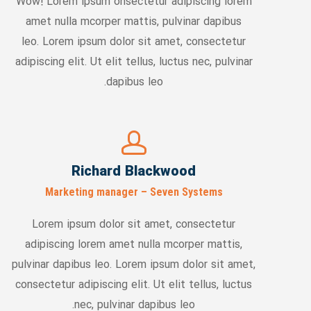
Wow! Lorem ipsum onsectetur adipiscing lorem
amet nulla mcorper mattis, pulvinar dapibus
leo. Lorem ipsum dolor sit amet, consectetur
adipiscing elit. Ut elit tellus, luctus nec, pulvinar
dapibus leo.
Richard Blackwood
Marketing manager – Seven Systems
Lorem ipsum dolor sit amet, consectetur
adipiscing lorem amet nulla mcorper mattis,
pulvinar dapibus leo. Lorem ipsum dolor sit amet,
consectetur adipiscing elit. Ut elit tellus, luctus
nec, pulvinar dapibus leo.