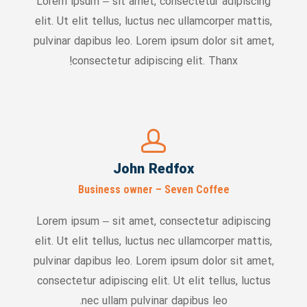
Lorem ipsum – sit amet, consectetur adipiscing
elit. Ut elit tellus, luctus nec ullamcorper mattis,
pulvinar dapibus leo. Lorem ipsum dolor sit amet,
consectetur adipiscing elit. Thanx!
John Redfox
Business owner – Seven Coffee
Lorem ipsum – sit amet, consectetur adipiscing
elit. Ut elit tellus, luctus nec ullamcorper mattis,
pulvinar dapibus leo. Lorem ipsum dolor sit amet,
consectetur adipiscing elit. Ut elit tellus, luctus
nec ullam pulvinar dapibus leo.