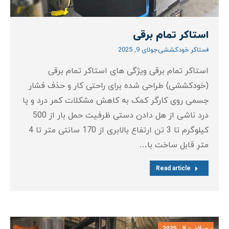
استاکر تمام برقی
استاکر خودکششی
جولای 9, 2025
استاکر تمام برقی ویژگی های استاکر تمام برقی
(خودکششی) طراحی شده برای راحتی کار و حذف فشار
جسمی روی کارگر کمک به کاهش مشکلات کمر درد و پا
درد ناشی از هل دادن دستی ظرفیت حمل بار از 500
کیلوگرم تا 3 تن ارتفاع بالابری از 170 سانتی متر تا 4
متر قابل ساخت با…
Read article
جولای
9
2025