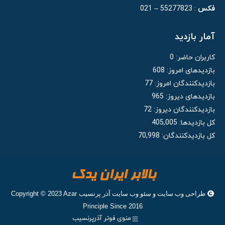
فکس
: 55277823 – 021
آمار بازدید
کاربران حاضر:
0
بازدیدهای امروز:
608
بازدیدکنندگان امروز:
77
بازدیدهای دیروز:
965
بازدیدکنندگان دیروز:
72
کل بازدیدها:
405,005
کل بازدیدکنند‌گان:
70,998
طراحی وب سایت
و
سئو وب سایت
آذر پرنسیب
Copyright © 2023 Azar
Principle Since 2016
منوی فوتر آذرپرنسیب