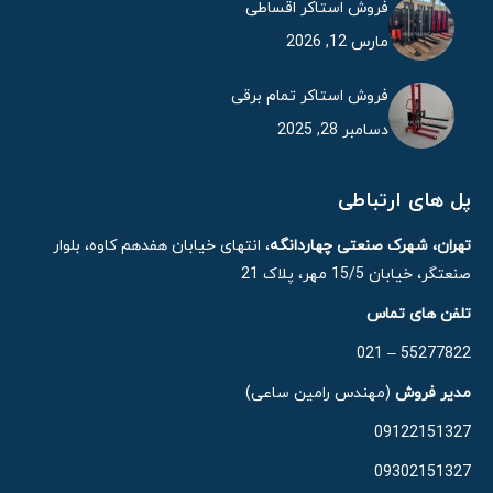
فروش استاکر اقساطی
مارس 12, 2026
فروش استاکر تمام برقی
دسامبر 28, 2025
پل های ارتباطی
تهران، شهرک صنعتی چهاردانگه
، انتهای خیابان هفدهم کاوه، بلوار
صنعتگر، خیابان 15/5 مهر، پلاک 21
تلفن های تماس
55277822 – 021
مدیر فروش
(مهندس رامین ساعی)
09122151327
09302151327