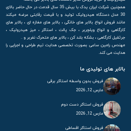
همچنین شرکت ایران یدک با بیش 35 سال قدمت در حال حاضر بالای
30 مدل دستگاه هیدرولیک تولید و با قیمت رقابتی عرضه میکند
مانند فروش انواع بالابر های خانگی ، بالابر های مغازه ای ، بالابر های
کارگاهی و انواع ویلچربر ، جک پالت ، استاکر ، میز هیدرولیک ،
جرثقیل کارگاهی ، بشکه بلند کن ، بالابر های متحرک نفربر و ..
مهندس رامین ساعی بصورت تخصصی هدایت تیم طراحی و اجرایی را
هدایت می کند.
بالابر های تولیدی ما
فروش بدون واسطه استاکر برقی
مارس 12, 2026
فروش استاکر دست دوم
مارس 12, 2026
فروش استاکر اقساطی