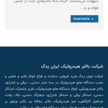
سهولت می‌بخشند. البته بدنه بالابرهای ثابت از جنس
فولاد و یا…
Read article
شرکت بالابر هیدرولیک ایران یدک
شرکت ایران یدک خرید فروش، سازنده و طراح انواع بالابر و تعمیر و
نصب دستگاه های هیدرولیک در سه مدل دستی ، برقی و شارژی،
بالابر هیدرولیکی، انواع دستگاه های هیدرولیک، نفربر متحرک، استاکر
دستی، استاکر برقی و استاکر شارژی، لیفتراک دستی، جک پالت،
جرثقیل کارگاهی، میز هیدرولیک، بالابر بشکه بر، بالابر ویلچر بر
هیدرولیک و خرید فروش سایر دستگاه های بالابر می باشد.