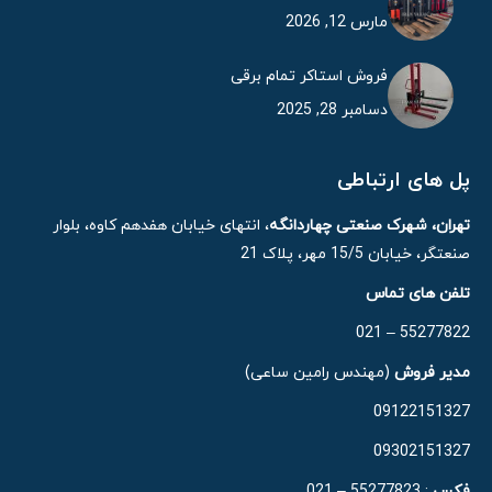
مارس 12, 2026
فروش استاکر تمام برقی
دسامبر 28, 2025
پل های ارتباطی
تهران، شهرک صنعتی چهاردانگه
، انتهای خیابان هفدهم کاوه، بلوار
صنعتگر، خیابان 15/5 مهر، پلاک 21
تلفن های تماس
55277822 – 021
مدیر فروش
(مهندس رامین ساعی)
09122151327
09302151327
فکس
: 55277823 – 021