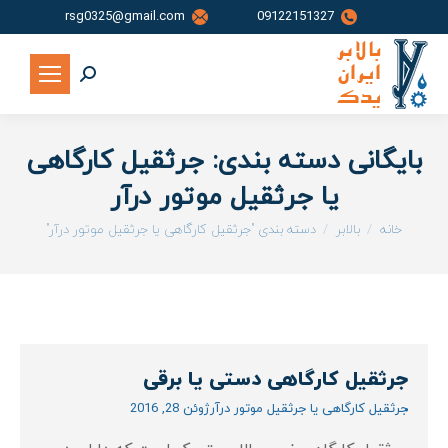
rsg0325@gmail.com
09122151327
جستجو:
بایگانی دسته بندی:
جرثقیل کارگاهی
یا جرثقیل موتور درآر
شما اینجا هستید:
خانه
بالابر
دسته بندی "جرثقیل کارگاهی یا جرثقیل موتور درآر"
جرثقیل کارگاهی دستی یا برقی
جرثقیل کارگاهی یا جرثقیل موتور درآر
ژوئن 28, 2016