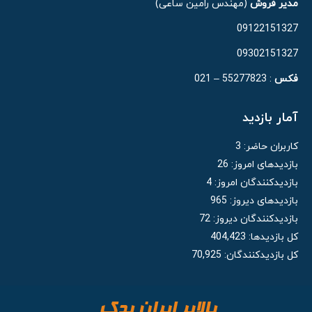
مدیر فروش
(مهندس رامین ساعی)
09122151327
09302151327
فکس
: 55277823 – 021
آمار بازدید
کاربران حاضر:
3
بازدیدهای امروز:
26
بازدیدکنندگان امروز:
4
بازدیدهای دیروز:
965
بازدیدکنندگان دیروز:
72
کل بازدیدها:
404,423
کل بازدیدکنند‌گان:
70,925