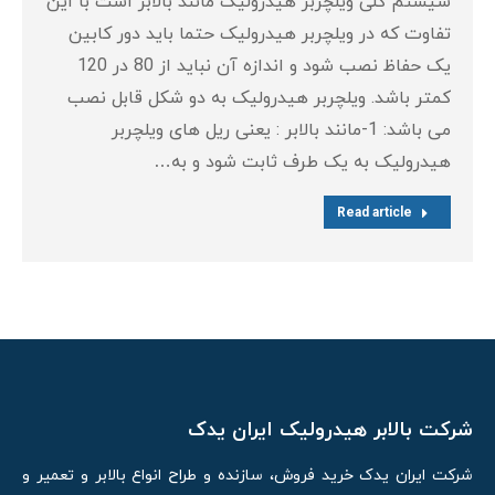
سیستم کلی ویلچربر هیدرولیک مانند بالابر است با این
تفاوت که در ویلچربر هیدرولیک حتما باید دور کابین
یک حفاظ نصب شود و اندازه آن نباید از 80 در 120
کمتر باشد. ویلچربر هیدرولیک به دو شکل قابل نصب
می باشد: 1-مانند بالابر : یعنی ریل های ویلچربر
هیدرولیک به یک طرف ثابت شود و به…
Read article
شرکت بالابر هیدرولیک ایران یدک
شرکت ایران یدک خرید فروش، سازنده و طراح انواع بالابر و تعمیر و