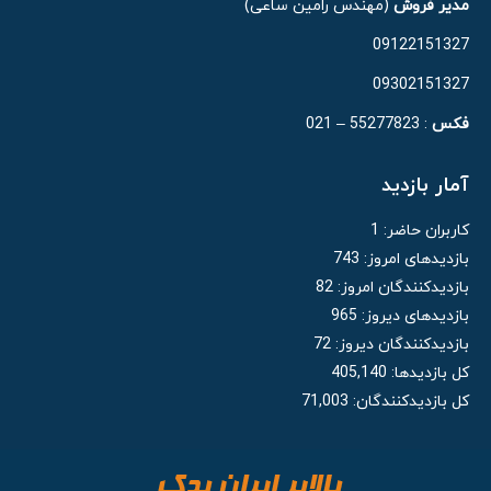
مدیر فروش
(مهندس رامین ساعی)
09122151327
09302151327
فکس
: 55277823 – 021
آمار بازدید
کاربران حاضر:
1
بازدیدهای امروز:
743
بازدیدکنندگان امروز:
82
بازدیدهای دیروز:
965
بازدیدکنندگان دیروز:
72
کل بازدیدها:
405,140
کل بازدیدکنند‌گان:
71,003