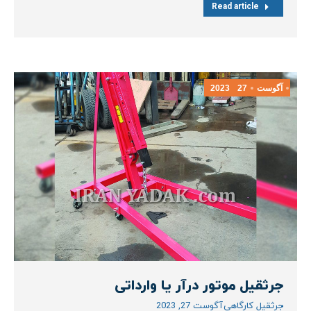
Read article
آگوست
27
2023
جرثقیل موتور درآر یا وارداتی
جرثقیل کارگاهی
آگوست 27, 2023