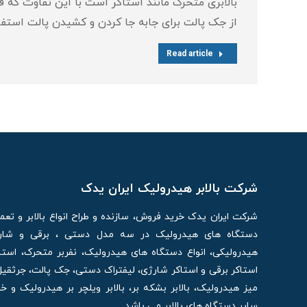
بالابری متحرک مانند استاکر است با این تفاوت که ف
از جک پالت برای جابه جا کردن و کشیدن پالت استفا
Read article
شرکت بالابر هیدرولیک ایران یدک
شرکت ایران یدک خرید فروش، سازنده و طراح انواع بالابر و تع
دستگاه های هیدرولیک در سه مدل دستی ، برقی و شارژی
هیدرولیکی، انواع دستگاه های هیدرولیک، نفربر متحرک، استا
استاکر برقی و استاکر شارژی، لیفتراک دستی، جک پالت، جرثقیل
میز هیدرولیک، بالابر بشکه بر، بالابر ویلچر بر هیدرولیک و 
سایر دستگاه های بالابر می باشد.