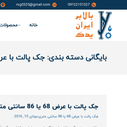
rsg0325@gmail.com
09122151327
خانه
محصولات 
بایگانی دسته بندی:
جک پالت با عرض 68 یا 86 سان
جک پالت با عرض 68 یا 86 سانتی متری
جک پالت با عرض 68 یا 86 سانتی متری
جولای 15, 2016