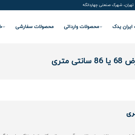
تهران، شهرک صنعتی چهاردانگه
ایران یدک
محصولات وارداتی
محصولات سفارشی
خ
تی متری