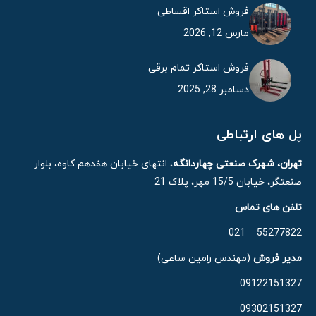
فروش استاکر اقساطی
مارس 12, 2026
فروش استاکر تمام برقی
دسامبر 28, 2025
پل های ارتباطی
تهران، شهرک صنعتی چهاردانگه
، انتهای خیابان هفدهم کاوه، بلوار
صنعتگر، خیابان 15/5 مهر، پلاک 21
تلفن های تماس
55277822 – 021
مدیر فروش
(مهندس رامین ساعی)
09122151327
09302151327