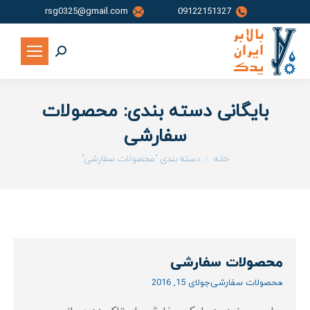
rsg0325@gmail.com
09122151327
جستجو:
بایگانی دسته بندی:
محصولات
سفارشی
شما اینجا هستید:
خانه
دسته بندی "محصولات سفارشی"
محصولات سفارشی
محصولات سفارشی
جولای 15, 2016