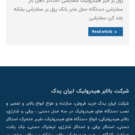
رول بر میز هیدرولیک سفارشی استاکر دهن باز
سفارشی دستگاه حمل عابر بانک رول بر سفارشی بشکه
بلند کن سفارشی
Read article
شرکت بالابر هیدرولیک ایران یدک
شرکت ایران یدک خرید فروش، سازنده و طراح انواع بالابر و تعمیر و
نصب دستگاه های هیدرولیک در سه مدل دستی ، برقی و شارژی،
بالابر هیدرولیکی، انواع دستگاه های هیدرولیک، نفربر متحرک، استاکر
دستی، استاکر برقی و استاکر شارژی، لیفتراک دستی، جک پالت،
جرثقیل کارگاهی، میز هیدرولیک، بالابر بشکه بر، بالابر ویلچر بر