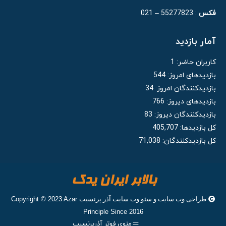
فکس
: 55277823 – 021
آمار بازدید
کاربران حاضر:
1
بازدیدهای امروز:
544
بازدیدکنندگان امروز:
34
بازدیدهای دیروز:
766
بازدیدکنندگان دیروز:
83
کل بازدیدها:
405,707
کل بازدیدکنند‌گان:
71,038
طراحی وب سایت
و
سئو وب سایت
آذر پرنسیب
Copyright © 2023 Azar
Principle Since 2016
منوی فوتر آذرپرنسیب