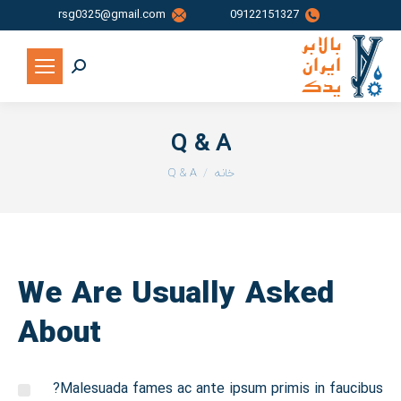
rsg0325@gmail.com
09122151327
جستجو:
Q & A
شما اینجا هستید:
خانه
Q & A
We Are Usually Asked
About
Malesuada fames ac ante ipsum primis in faucibus?