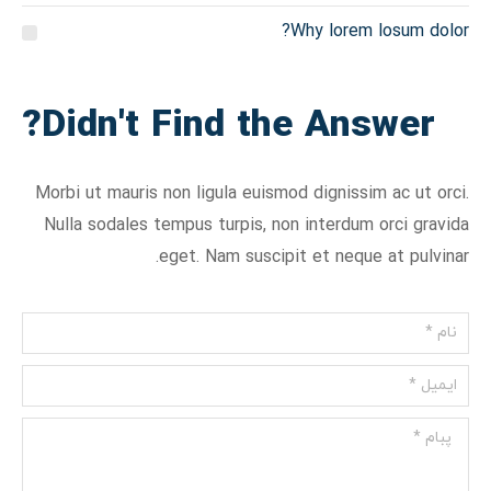
Why lorem losum dolor?
Didn't Find the Answer?
Morbi ut mauris non ligula euismod dignissim ac ut orci.
Nulla sodales tempus turpis, non interdum orci gravida
eget. Nam suscipit et neque at pulvinar.
نام *
ایمیل *
پبام *