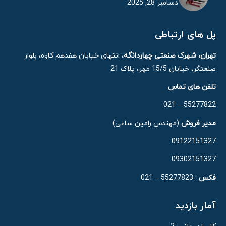
دسامبر 28, 2025
پل های ارتباطی
تهران، شهرک صنعتی چهاردانگه
، انتهای خیابان هفدهم کاوه، بلوار
صنعتگر، خیابان 15/5 مهر، پلاک 21
تلفن های تماس
55277822 – 021
مدیر فروش
(مهندس رامین ساعی)
09122151327
09302151327
فکس
: 55277823 – 021
آمار بازدید