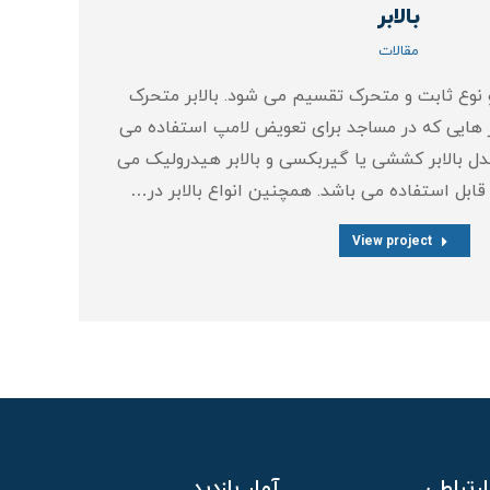
بالابر
مقالات
دو نوع ثابت و متحرک تقسیم می شود. بالابر متحرک
ابر هایی که در مساجد برای تعویض لامپ استفاده می
 مدل بالابر کششی یا گیربکسی و بالابر هیدرولیک می
قابل استفاده می باشد. همچنین انواع بالابر در…
View project
رتباطی
آمار بازدید