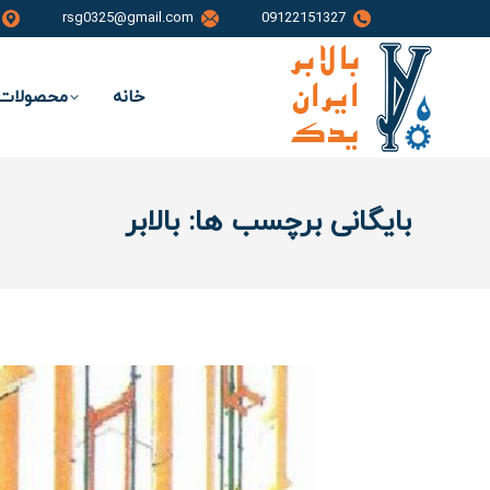
rsg0325@gmail.com
09122151327
خانه
محصولات 
بایگانی برچسب ها:
بالابر