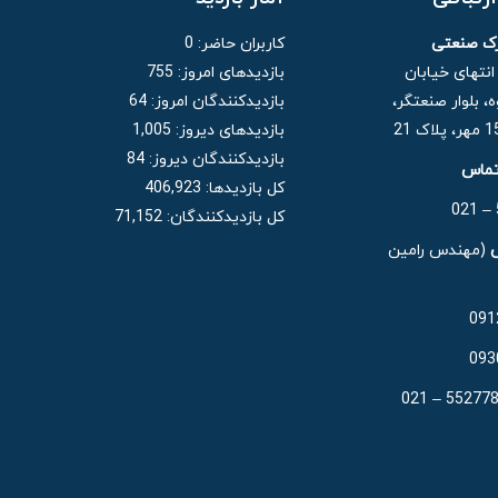
رک صنعتی
کاربران حاضر:
0
 انتهای خیابان
بازدیدهای امروز:
755
، بلوار صنعتگر،
بازدیدکنندگان امروز:
64
بازدیدهای دیروز:
1,005
بازدیدکنندگان دیروز:
84
تماس
کل بازدیدها:
406,923
کل بازدیدکنند‌گان:
71,152
(مهندس رامین
091
093