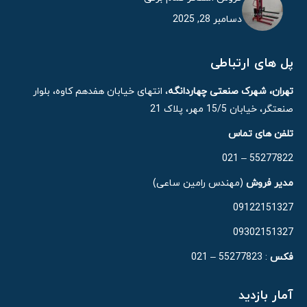
دسامبر 28, 2025
پل های ارتباطی
تهران، شهرک صنعتی چهاردانگه
، انتهای خیابان هفدهم کاوه، بلوار
صنعتگر، خیابان 15/5 مهر، پلاک 21
تلفن های تماس
55277822 – 021
مدیر فروش
(مهندس رامین ساعی)
09122151327
09302151327
فکس
: 55277823 – 021
آمار بازدید