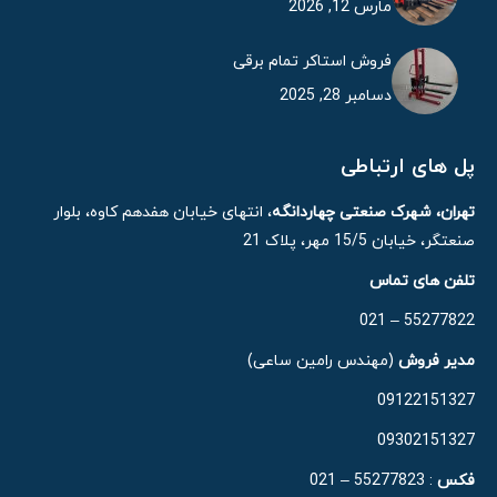
مارس 12, 2026
فروش استاکر تمام برقی
دسامبر 28, 2025
پل های ارتباطی
تهران، شهرک صنعتی چهاردانگه
، انتهای خیابان هفدهم کاوه، بلوار
صنعتگر، خیابان 15/5 مهر، پلاک 21
تلفن های تماس
55277822 – 021
مدیر فروش
(مهندس رامین ساعی)
09122151327
09302151327
فکس
: 55277823 – 021