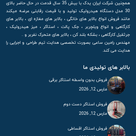
همچنین شرکت ایران یدک با بیش 35 سال قدمت در حال حاضر بالای
30 مدل دستگاه هیدرولیک تولید و با قیمت رقابتی عرضه میکند
مانند فروش انواع بالابر های خانگی ، بالابر های مغازه ای ، بالابر های
کارگاهی و انواع ویلچربر ، جک پالت ، استاکر ، میز هیدرولیک ،
جرثقیل کارگاهی ، بشکه بلند کن ، بالابر های متحرک نفربر و ..
مهندس رامین ساعی بصورت تخصصی هدایت تیم طراحی و اجرایی را
هدایت می کند.
بالابر های تولیدی ما
فروش بدون واسطه استاکر برقی
مارس 12, 2026
فروش استاکر دست دوم
مارس 12, 2026
فروش استاکر اقساطی