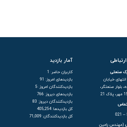
رتباطی
آمار بازدید
رک صنعتی
کاربران حاضر:
1
 انتهای خیابان
بازدیدهای امروز:
91
، بلوار صنعتگر،
بازدیدکنندگان امروز:
5
بازدیدهای دیروز:
766
بازدیدکنندگان دیروز:
83
تماس
کل بازدیدها:
405,254
کل بازدیدکنند‌گان:
71,009
(مهندس رامین