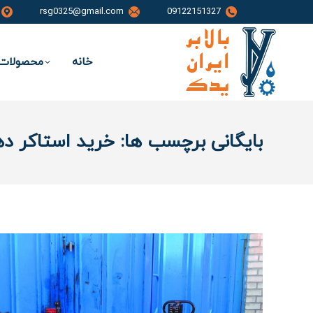
rsg0325@gmail.com
09122151327
خانه
محصولات 
بایگانی برچسب ها:
خرید استاکر ده