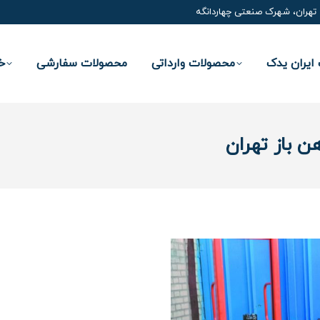
تهران، شهرک صنعتی چهاردانگه
ایران یدک
محصولات وارداتی
محصولات سفارشی
خ
ن باز تهران