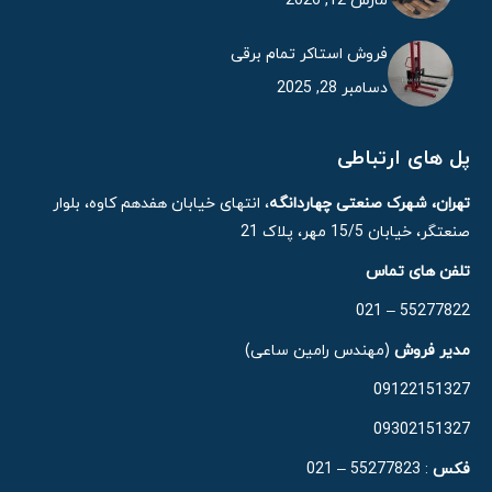
مارس 12, 2026
فروش استاکر تمام برقی
دسامبر 28, 2025
پل های ارتباطی
تهران، شهرک صنعتی چهاردانگه
، انتهای خیابان هفدهم کاوه، بلوار
صنعتگر، خیابان 15/5 مهر، پلاک 21
تلفن های تماس
55277822 – 021
مدیر فروش
(مهندس رامین ساعی)
09122151327
09302151327
فکس
: 55277823 – 021