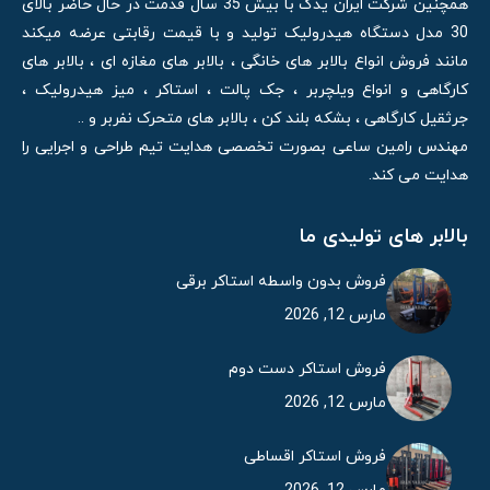
همچنین شرکت ایران یدک با بیش 35 سال قدمت در حال حاضر بالای
30 مدل دستگاه هیدرولیک تولید و با قیمت رقابتی عرضه میکند
مانند فروش انواع بالابر های خانگی ، بالابر های مغازه ای ، بالابر های
کارگاهی و انواع ویلچربر ، جک پالت ، استاکر ، میز هیدرولیک ،
جرثقیل کارگاهی ، بشکه بلند کن ، بالابر های متحرک نفربر و ..
مهندس رامین ساعی بصورت تخصصی هدایت تیم طراحی و اجرایی را
هدایت می کند.
بالابر های تولیدی ما
فروش بدون واسطه استاکر برقی
مارس 12, 2026
فروش استاکر دست دوم
مارس 12, 2026
فروش استاکر اقساطی