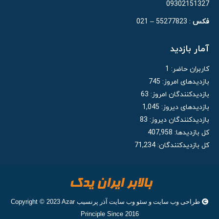
09302151327
فکس
: 55277823 – 021
آمار بازدید
کاربران حاضر:
1
بازدیدهای امروز:
745
بازدیدکنندگان امروز:
63
بازدیدهای دیروز:
1,045
بازدیدکنندگان دیروز:
83
کل بازدیدها:
407,958
کل بازدیدکنند‌گان:
71,234
طراحی وب سایت
و
سئو وب سایت
آذر پرنسیب
Copyright © 2023 Azar
Principle Since 2016