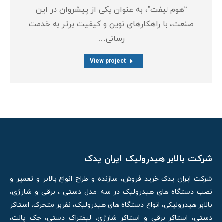
“هوم لیفت”، به عنوان یکی از پیشروان در این
صنعت، با راهکارهای نوین و کیفیت برتر به خدمت
رسانی…
View project
شرکت بالابر هیدرولیک ایران یدک
شرکت ایران یدک خرید فروش، سازنده و طراح انواع بالابر و تعمیر و
نصب دستگاه های هیدرولیک در سه مدل دستی ، برقی و شارژی،
بالابر هیدرولیکی، انواع دستگاه های هیدرولیک، نفربر متحرک، استاکر
دستی، استاکر برقی و استاکر شارژی، لیفتراک دستی، جک پالت،