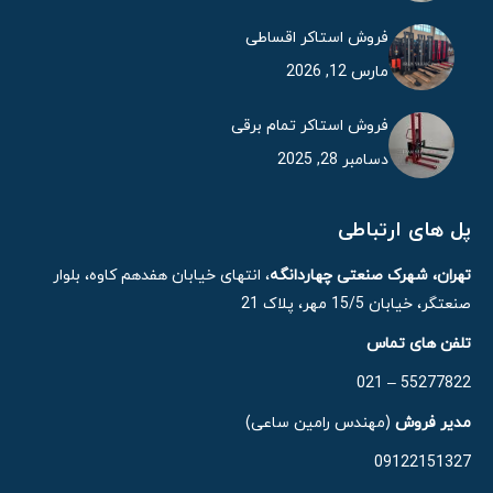
فروش استاکر اقساطی
مارس 12, 2026
فروش استاکر تمام برقی
دسامبر 28, 2025
پل های ارتباطی
تهران، شهرک صنعتی چهاردانگه
، انتهای خیابان هفدهم کاوه، بلوار
صنعتگر، خیابان 15/5 مهر، پلاک 21
تلفن های تماس
55277822 – 021
مدیر فروش
(مهندس رامین ساعی)
09122151327