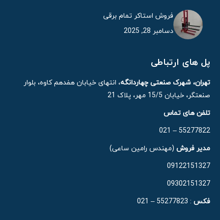
فروش استاکر تمام برقی
دسامبر 28, 2025
پل های ارتباطی
تهران، شهرک صنعتی چهاردانگه
، انتهای خیابان هفدهم کاوه، بلوار
صنعتگر، خیابان 15/5 مهر، پلاک 21
تلفن های تماس
55277822 – 021
مدیر فروش
(مهندس رامین ساعی)
09122151327
09302151327
فکس
: 55277823 – 021