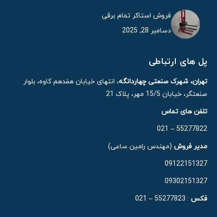
فروش استاکر تمام برقی
دسامبر 28, 2025
پل های ارتباطی
تهران، شهرک صنعتی چهاردانگه
، انتهای خیابان هفدهم کاوه، بلوار
صنعتگر، خیابان 15/5 مهر، پلاک 21
تلفن های تماس
55277822 – 021
مدیر فروش
(مهندس رامین ساعی)
09122151327
09302151327
فکس
: 55277823 – 021