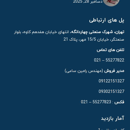
دسامبر 28, 2025
پل های ارتباطی
تهران، شهرک صنعتی چهاردانگه
، انتهای خیابان هفدهم کاوه، بلوار
صنعتگر، خیابان 15/5 مهر، پلاک 21
تلفن های تماس
55277822 – 021
مدیر فروش
(مهندس رامین ساعی)
09122151327
09302151327
فکس
: 55277823 – 021
آمار بازدید