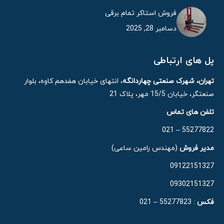
فروش استاکر تمام برقی
دسامبر 28, 2025
پل های ارتباطی
تهران، شهرک صنعتی چهاردانگه
، انتهای خیابان هفدهم کاوه، بلوار
صنعتگر، خیابان 15/5 مهر، پلاک 21
تلفن های تماس
55277822 – 021
مدیر فروش
(مهندس رامین ساعی)
09122151327
09302151327
فکس
: 55277823 – 021