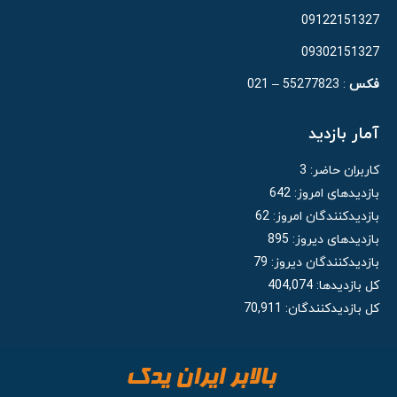
09122151327
09302151327
فکس
: 55277823 – 021
آمار بازدید
کاربران حاضر:
3
بازدیدهای امروز:
642
بازدیدکنندگان امروز:
62
بازدیدهای دیروز:
895
بازدیدکنندگان دیروز:
79
کل بازدیدها:
404,074
کل بازدیدکنند‌گان:
70,911