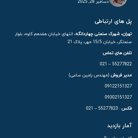
دسامبر 28, 2025
پل های ارتباطی
تهران، شهرک صنعتی چهاردانگه
، انتهای خیابان هفدهم کاوه، بلوار
صنعتگر، خیابان 15/5 مهر، پلاک 21
تلفن های تماس
55277822 – 021
مدیر فروش
(مهندس رامین ساعی)
09122151327
09302151327
فکس
: 55277823 – 021
آمار بازدید