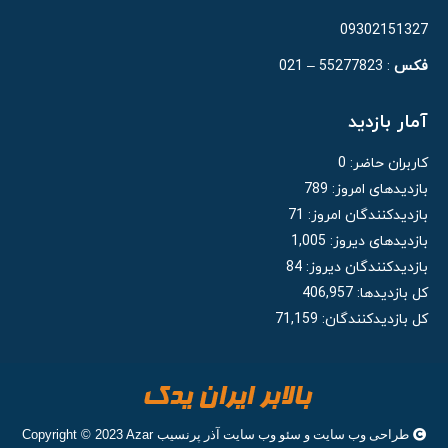
09302151327
فکس
: 55277823 – 021
آمار بازدید
کاربران حاضر:
0
بازدیدهای امروز:
789
بازدیدکنندگان امروز:
71
بازدیدهای دیروز:
1,005
بازدیدکنندگان دیروز:
84
کل بازدیدها:
406,957
کل بازدیدکنند‌گان:
71,159
طراحی وب سایت
و
سئو وب سایت
آذر پرنسیب
Copyright © 2023 Azar