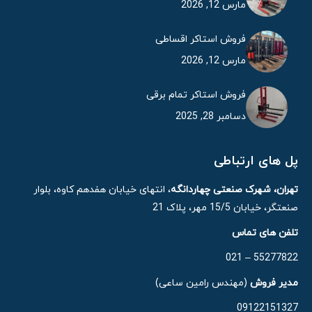
مارس 12, 2026
فروش استاکر اقساطی
مارس 12, 2026
فروش استاکر تمام برقی
دسامبر 28, 2025
پل های ارتباطی
تهران، شهرک صنعتی چهاردانگه
، انتهای خیابان هفدهم کاوه، بلوار
صنعتگر، خیابان 15/5 مهر، پلاک 21
تلفن های تماس
55277822 – 021
مدیر فروش
(مهندس رامین ساعی)
09122151327