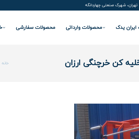
تهران، شهرک صنعتی چهاردانگه
ایران یدک
محصولات وارداتی
محصولات سفارشی
خ
یه کن خرچنگی ارزان
شما ای
خانه