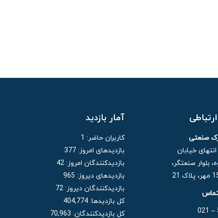
رتباطی
آمار بازدید
رک صنعتی
کاربران حاضر:
1
 انتهای خیابان
بازدیدهای امروز:
377
، بلوار صنعتگر،
بازدیدکنندگان امروز:
42
بازدیدهای دیروز:
965
بازدیدکنندگان دیروز:
72
تماس
کل بازدیدها:
404,774
کل بازدیدکنند‌گان:
70,963