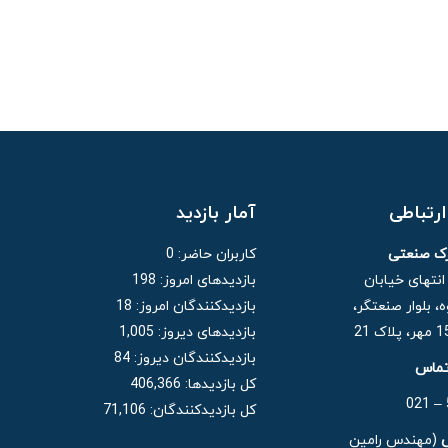
رتباطی
آمار بازدید
رک صنعتی
کاربران حاضر:
0
 انتهای خیابان
بازدیدهای امروز:
198
، بلوار صنعتگر،
بازدیدکنندگان امروز:
18
بازدیدهای دیروز:
1,005
بازدیدکنندگان دیروز:
84
تماس
کل بازدیدها:
406,366
کل بازدیدکنند‌گان:
71,106
(مهندس رامین