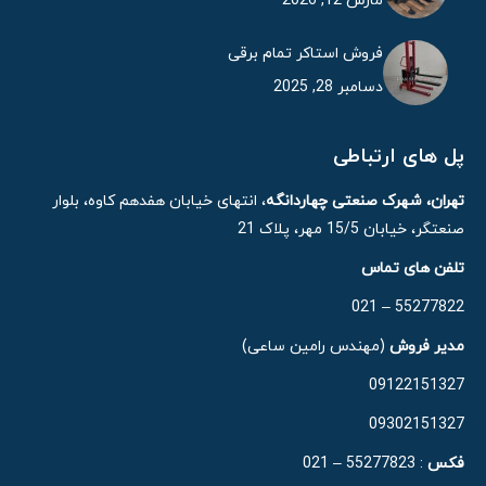
مارس 12, 2026
فروش استاکر تمام برقی
دسامبر 28, 2025
پل های ارتباطی
تهران، شهرک صنعتی چهاردانگه
، انتهای خیابان هفدهم کاوه، بلوار
صنعتگر، خیابان 15/5 مهر، پلاک 21
تلفن های تماس
55277822 – 021
مدیر فروش
(مهندس رامین ساعی)
09122151327
09302151327
فکس
: 55277823 – 021