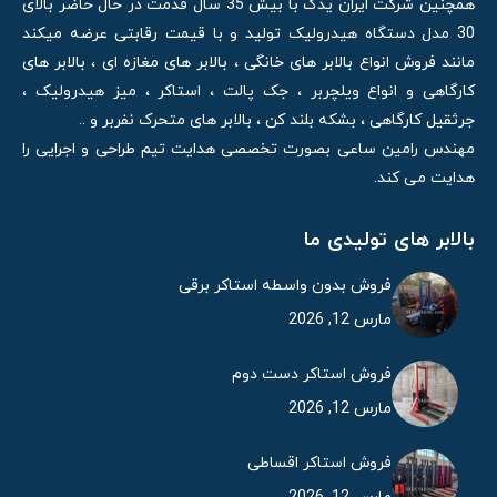
همچنین شرکت ایران یدک با بیش 35 سال قدمت در حال حاضر بالای
30 مدل دستگاه هیدرولیک تولید و با قیمت رقابتی عرضه میکند
مانند فروش انواع بالابر های خانگی ، بالابر های مغازه ای ، بالابر های
کارگاهی و انواع ویلچربر ، جک پالت ، استاکر ، میز هیدرولیک ،
جرثقیل کارگاهی ، بشکه بلند کن ، بالابر های متحرک نفربر و ..
مهندس رامین ساعی بصورت تخصصی هدایت تیم طراحی و اجرایی را
هدایت می کند.
بالابر های تولیدی ما
فروش بدون واسطه استاکر برقی
مارس 12, 2026
فروش استاکر دست دوم
مارس 12, 2026
فروش استاکر اقساطی