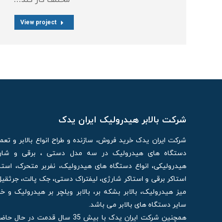
مختلف کار کند…
View project
شرکت بالابر هیدرولیک ایران یدک
شرکت ایران یدک خرید فروش، سازنده و طراح انواع بالابر و تع
دستگاه های هیدرولیک در سه مدل دستی ، برقی و شارژی
هیدرولیکی، انواع دستگاه های هیدرولیک، نفربر متحرک، استا
استاکر برقی و استاکر شارژی، لیفتراک دستی، جک پالت، جرثقیل
میز هیدرولیک، بالابر بشکه بر، بالابر ویلچر بر هیدرولیک و 
سایر دستگاه های بالابر می باشد.