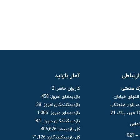
رتباطی
آمار بازدید
رک صنعتی
کاربران حاضر:
2
 انتهای خیابان
بازدیدهای امروز:
458
، بلوار صنعتگر،
بازدیدکنندگان امروز:
38
بازدیدهای دیروز:
1,005
بازدیدکنندگان دیروز:
84
تماس
کل بازدیدها:
406,626
کل بازدیدکنند‌گان:
71,126