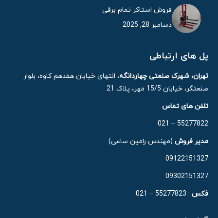
فروش استاکر تمام برقی
دسامبر 28, 2025
پل های ارتباطی
تهران، شهرک صنعتی چهاردانگه
، انتهای خیابان هفدهم کاوه، بلوار
صنعتگر، خیابان 15/5 مهر، پلاک 21
تلفن های تماس
55277822 – 021
مدیر فروش
(مهندس رامین ساعی)
09122151327
09302151327
فکس
: 55277823 – 021