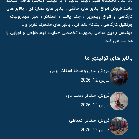
30 مدل دستگاه هیدرولیک تولید و با قیمت رقابتی عرضه میکند
مانند فروش انواع بالابر های خانگی ، بالابر های مغازه ای ، بالابر های
کارگاهی و انواع ویلچربر ، جک پالت ، استاکر ، میز هیدرولیک ،
جرثقیل کارگاهی ، بشکه بلند کن ، بالابر های متحرک نفربر و ..
مهندس رامین ساعی بصورت تخصصی هدایت تیم طراحی و اجرایی را
هدایت می کند.
بالابر های تولیدی ما
فروش بدون واسطه استاکر برقی
مارس 12, 2026
فروش استاکر دست دوم
مارس 12, 2026
فروش استاکر اقساطی
مارس 12, 2026