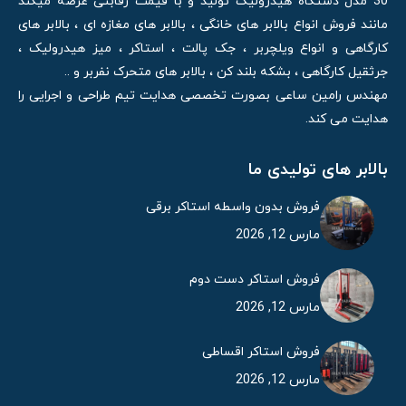
30 مدل دستگاه هیدرولیک تولید و با قیمت رقابتی عرضه میکند
مانند فروش انواع بالابر های خانگی ، بالابر های مغازه ای ، بالابر های
کارگاهی و انواع ویلچربر ، جک پالت ، استاکر ، میز هیدرولیک ،
جرثقیل کارگاهی ، بشکه بلند کن ، بالابر های متحرک نفربر و ..
مهندس رامین ساعی بصورت تخصصی هدایت تیم طراحی و اجرایی را
هدایت می کند.
بالابر های تولیدی ما
فروش بدون واسطه استاکر برقی
مارس 12, 2026
فروش استاکر دست دوم
مارس 12, 2026
فروش استاکر اقساطی
مارس 12, 2026