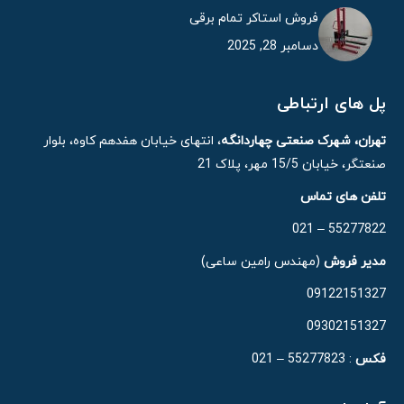
فروش استاکر تمام برقی
دسامبر 28, 2025
پل های ارتباطی
تهران، شهرک صنعتی چهاردانگه
، انتهای خیابان هفدهم کاوه، بلوار
صنعتگر، خیابان 15/5 مهر، پلاک 21
تلفن های تماس
55277822 – 021
مدیر فروش
(مهندس رامین ساعی)
09122151327
09302151327
فکس
: 55277823 – 021