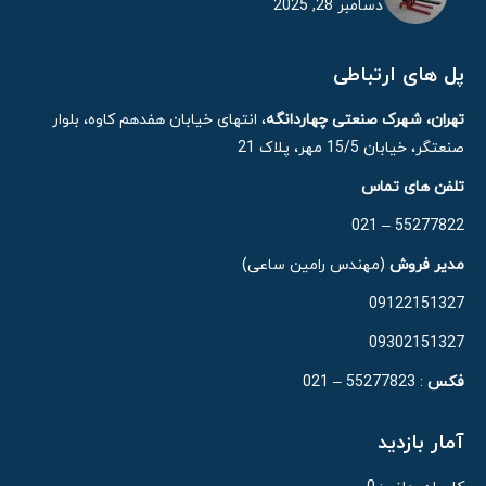
دسامبر 28, 2025
پل های ارتباطی
تهران، شهرک صنعتی چهاردانگه
، انتهای خیابان هفدهم کاوه، بلوار
صنعتگر، خیابان 15/5 مهر، پلاک 21
تلفن های تماس
55277822 – 021
مدیر فروش
(مهندس رامین ساعی)
09122151327
09302151327
فکس
: 55277823 – 021
آمار بازدید