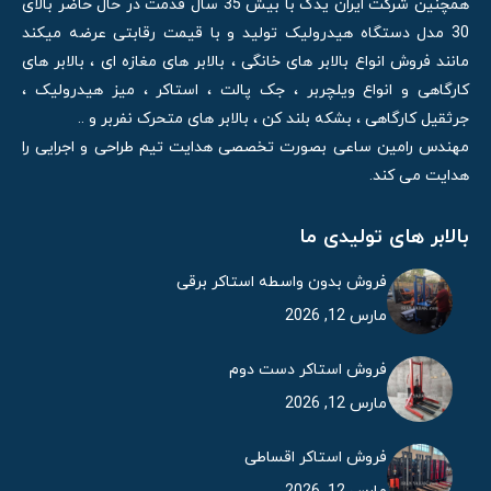
همچنین شرکت ایران یدک با بیش 35 سال قدمت در حال حاضر بالای
30 مدل دستگاه هیدرولیک تولید و با قیمت رقابتی عرضه میکند
مانند فروش انواع بالابر های خانگی ، بالابر های مغازه ای ، بالابر های
کارگاهی و انواع ویلچربر ، جک پالت ، استاکر ، میز هیدرولیک ،
جرثقیل کارگاهی ، بشکه بلند کن ، بالابر های متحرک نفربر و ..
مهندس رامین ساعی بصورت تخصصی هدایت تیم طراحی و اجرایی را
هدایت می کند.
بالابر های تولیدی ما
فروش بدون واسطه استاکر برقی
مارس 12, 2026
فروش استاکر دست دوم
مارس 12, 2026
فروش استاکر اقساطی