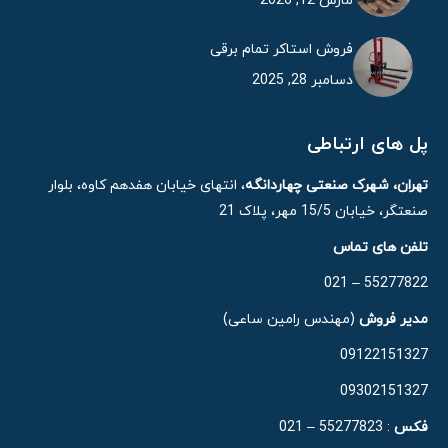
مارس 12, 2026
فروش استاکر تمام برقی
دسامبر 28, 2025
پل های ارتباطی
تهران، شهرک صنعتی چهاردانگه
، انتهای خیابان هفدهم کاوه، بلوار
صنعتگر، خیابان 15/5 مهر، پلاک 21
تلفن های تماس
55277822 – 021
مدیر فروش
(مهندس رامین ساعی)
09122151327
09302151327
فکس
: 55277823 – 021