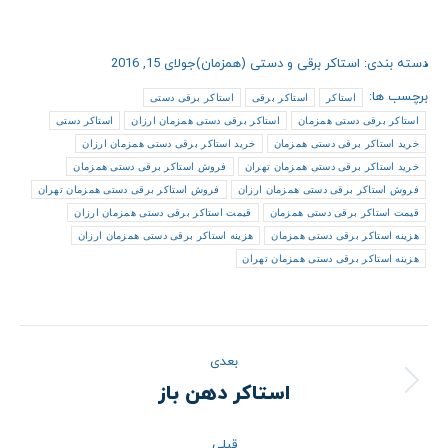
دسته بندی:
استاکر برقی و دستی (همزمان)
جولای 15, 2016
برچسب ها:
استاکر
استاکر برقی
استاکر برقی دستی
استاکر برقی دستی همزمان
استاکر برقی دستی همزمان ارزان
استاکر دستی
خرید استاکر برقی دستی همزمان
خرید استاکر برقی دستی همزمان ارزان
خرید استاکر برقی دستی همزمان تهران
فروش استاکر برقی دستی همزمان
فروش استاکر برقی دستی همزمان ارزان
فروش استاکر برقی دستی همزمان تهران
قیمت استاکر برقی دستی همزمان
قیمت استاکر برقی دستی همزمان ارزان
هزینه استاکر برقی دستی همزمان
هزینه استاکر برقی دستی همزمان ارزان
هزینه استاکر برقی دستی همزمان تهران
ناوبری
بعدی
نوشته
استاکر دهن باز
نوشته
بعدی:
قبلی