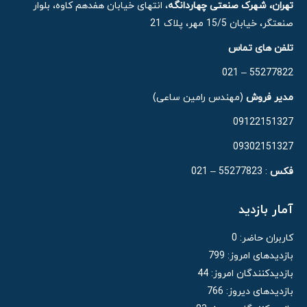
تهران، شهرک صنعتی چهاردانگه
، انتهای خیابان هفدهم کاوه، بلوار
صنعتگر، خیابان 15/5 مهر، پلاک 21
تلفن های تماس
55277822 – 021
مدیر فروش
(مهندس رامین ساعی)
09122151327
09302151327
فکس
: 55277823 – 021
آمار بازدید
کاربران حاضر:
0
بازدیدهای امروز:
799
بازدیدکنندگان امروز:
44
بازدیدهای دیروز:
766