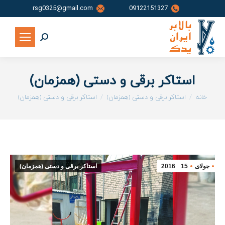
rsg0325@gmail.com
09122151327
جستجو:
استاکر برقی و دستی (همزمان)
شما اینجا هستید:
خانه
استاکر برقی و دستی (همزمان)
استاکر برقی و دستی (همزمان)
جولای
15
2016
استاکر برقی و دستی (همزمان)